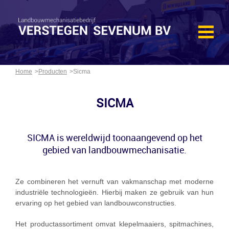
Home
Producten
Sicma
SICMA
SICMA is wereldwijd toonaangevend op het
gebied van landbouwmechanisatie.
Ze combineren het vernuft van vakmanschap met moderne
industriële technologieën. Hierbij maken ze gebruik van hun
ervaring op het gebied van landbouwconstructies.
Het productassortiment omvat klepelmaaiers, spitmachines,